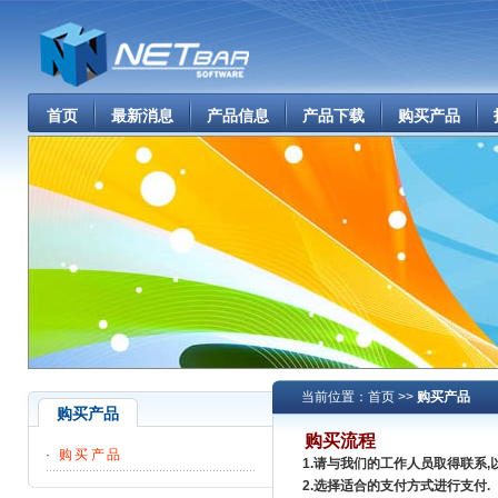
首页
最新消息
产品信息
产品下载
购买产品
当前位置：
首页
>>
购买产品
购买产品
购买流程
·
购买产品
1.请与我们的工作人员取得联系,
2.选择适合的支付方式进行支付.