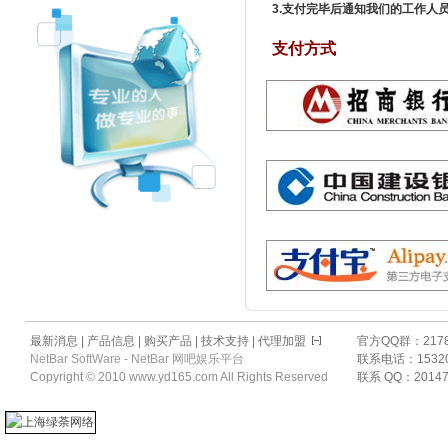
3.支付完毕后通知我们的工作人员
支付方式
最新消息
|
产品信息
|
购买产品
|
技术支持
|
代理加盟
官方QQ群：217831
NetBar SoftWare - NetBar 网吧娱乐平台
联系电话：15320
Copyright © 2010
www.yd165.com
All Rights Reserved
联系 QQ：201470